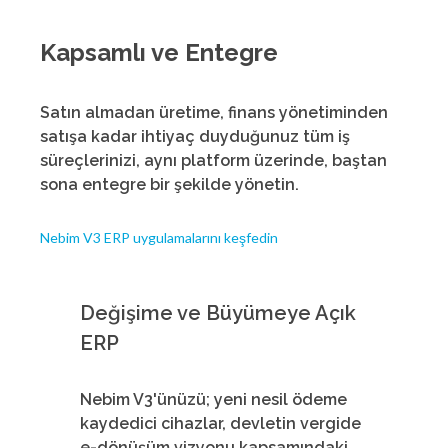
Kapsamlı ve Entegre
Satın almadan üretime, finans yönetiminden
satışa kadar ihtiyaç duyduğunuz tüm iş
süreçlerinizi, aynı platform üzerinde, baştan
sona entegre bir şekilde yönetin.
Nebim V3 ERP uygulamalarını keşfedin
Değişime ve Büyümeye Açık
ERP
Nebim V3'ünüzü; yeni nesil ödeme
kaydedici cihazlar, devletin vergide
e-dönüşüm vizyonu kapsamındaki