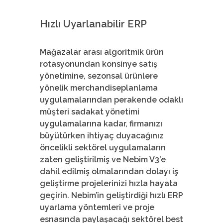
Hızlı Uyarlanabilir ERP
Mağazalar arası algoritmik ürün
rotasyonundan konsinye satış
yönetimine, sezonsal ürünlere
yönelik merchandiseplanlama
uygulamalarından perakende odaklı
müşteri sadakat yönetimi
uygulamalarına kadar, firmanızı
büyütürken ihtiyaç duyacağınız
öncelikli sektörel uygulamaların
zaten geliştirilmiş ve Nebim V3’e
dahil edilmiş olmalarından dolayı iş
geliştirme projelerinizi hızla hayata
geçirin. Nebim’in geliştirdiği hızlı ERP
uyarlama yöntemleri ve proje
esnasında paylaşacağı sektörel best